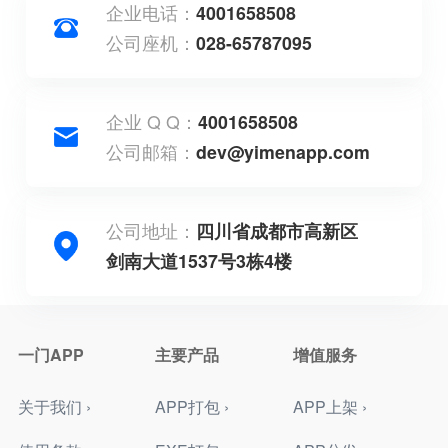
企业电话：
4001658508
公司座机：
028-65787095
企业 Q Q：
4001658508
公司邮箱：
dev@yimenapp.com
公司地址：
四川省成都市高新区
剑南大道1537号3栋4楼
一门APP
主要产品
增值服务
关于我们 ›
APP打包 ›
APP上架 ›