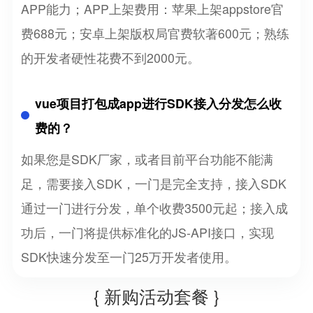
APP能力；APP上架费用：苹果上架appstore官
费688元；安卓上架版权局官费软著600元；熟练
的开发者硬性花费不到2000元。
vue项目打包成app进行SDK接入分发怎么收
费的？
如果您是SDK厂家，或者目前平台功能不能满
足，需要接入SDK，一门是完全支持，接入SDK
通过一门进行分发，单个收费3500元起；接入成
功后，一门将提供标准化的JS-API接口，实现
SDK快速分发至一门25万开发者使用。
{ 新购活动套餐 }