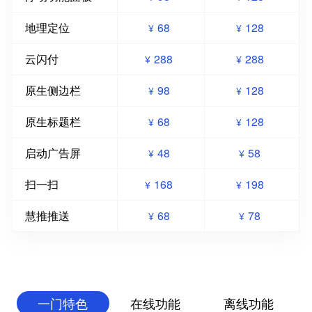
地理定位
68
128
¥
¥
云闪付
288
288
¥
¥
原生侧边栏
98
128
¥
¥
原生标题栏
68
128
¥
¥
启动广告屏
48
58
¥
¥
扫一扫
168
198
¥
¥
慧推推送
68
78
¥
¥
一门特色
在线功能
离线功能