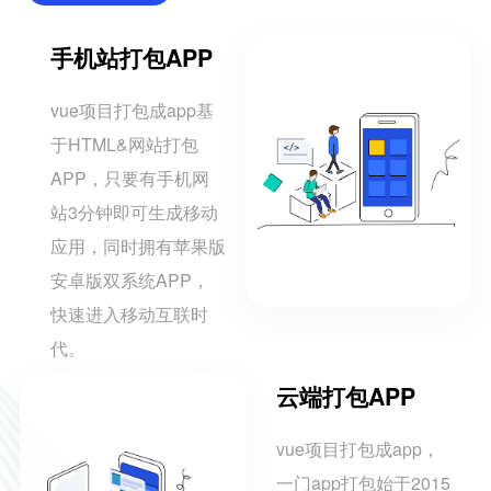
手机站打包APP
vue项目打包成app基
于HTML&网站打包
APP，只要有手机网
站3分钟即可生成移动
应用，同时拥有苹果版
安卓版双系统APP，
快速进入移动互联时
代。
云端打包APP
vue项目打包成app，
一门app打包始于2015