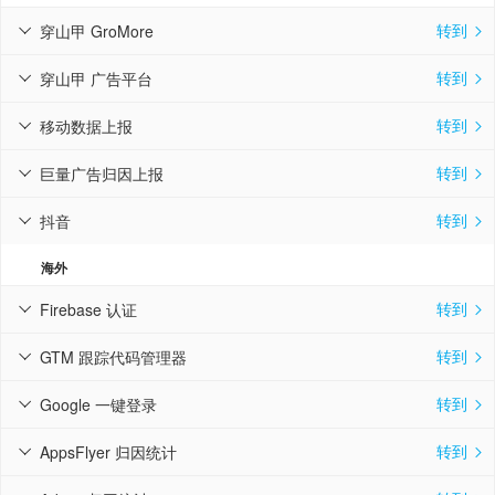
转到
穿山甲 GroMore


转到
穿山甲 广告平台


转到
移动数据上报


转到
巨量广告归因上报


转到
抖音


海外
转到
Firebase 认证


转到
GTM 跟踪代码管理器


转到
Google 一键登录


转到
AppsFlyer 归因统计

