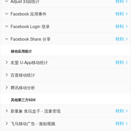
转到
Adjust 归因统计


转到
Facebook 应用事件


转到
Facebook Login 登录


转到
Facebook Share 分享


移动应用统计
转到
友盟 U-App移动统计


百度移动统计

腾讯移动分析

其他第三方SDK
转到
新量象 鱼玩盒子 - 流量变现


转到
飞马移动广告 - 激励视频

