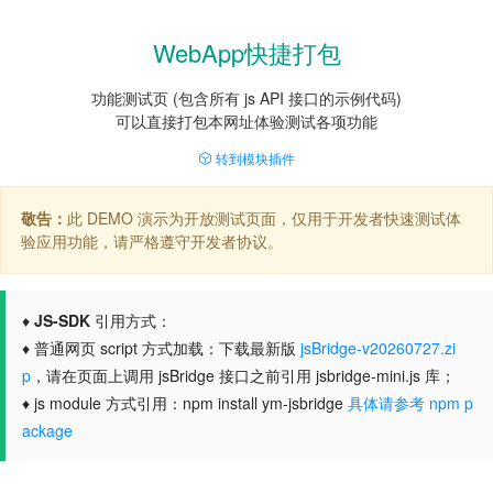
WebApp快捷打包
功能测试页 (包含所有 js API 接口的示例代码)
可以直接打包本网址体验测试各项功能
转到模块插件
敬告：
此 DEMO 演示为开放测试页面，仅用于开发者快速测试体
验应用功能，请严格遵守开发者协议。
♦
JS-SDK
引用方式：
♦ 普通网页 script 方式加载：下载最新版
jsBridge-v20260727.zi
p
，请在页面上调用 jsBridge 接口之前引用 jsbridge-mini.js 库；
♦ js module 方式引用：npm install ym-jsbridge
具体请参考 npm p
ackage