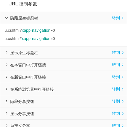
URL 控制参数
转到
隐藏原生标题栏


u.cshtml?
xapp-navigation
=0
u.cshtml#
xapp-navigation
=0
转到
显示原生标题栏


转到
在本窗口中打开链接


转到
在新窗口中打开链接


转到
在系统浏览器中打开链接


转到
隐藏分享按钮


转到
显示分享按钮


转到
自定义分享

