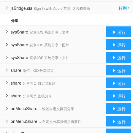
转到
jsBridge.sia
Sign In with Apple 苹果 ID 授权登录


分享
sysShare
运行
安卓/iOS 系统分享：文本


sysShare
运行
安卓/iOS 系统分享：图片


sysShare
运行
安卓/iOS 系统分享：文件


share
运行
微信、QQ 分享网页


share
运行
分享网页 自定义标题


share
运行
分享网页 直接分享


onMenuShare...
运行
设置自定义网页分享


onMenuShare...
运行
自定义分享按钮点击事件

