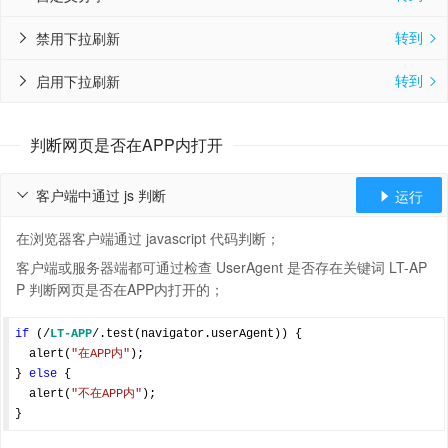
转到
禁用下拉刷新


转到
启用下拉刷新


判断网页是否在APP内打开
客户端中通过 js 判断
运行


在浏览器客户端通过 javascript 代码判断；
客户端或服务器端都可通过检查 UserAgent 是否存在关键词 LT-AP
P 判断网页是否在APP内打开的；
if
 (
/
LT-APP
/
.test(navigator.userAgent)) {

  alert(
"在APP内"
);

} 
else
 {

  alert(
"不在APP内"
);
