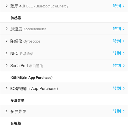
转到
蓝牙 4.0
BLE - BluetoothLowEnergy


传感器
转到
加速度
Accelerometer


转到
陀螺仪
Gyroscope


转到
NFC
近场通信


转到
SerialPort
串口通信


iOS内购(In-App Purchase)
转到
iOS内购(In-App Purchase)


多屏异显
转到
多屏异显


音视频