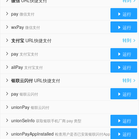
转到
微信
URL快捷支付


pay
运行
微信支付


wxPay
运行
微信支付


转到
支付宝
URL快捷支付


pay
运行
支付宝支付


aliPay
运行
支付宝支付


转到
银联云闪付
URL快捷支付


pay
运行
银联云闪付


unionPay
银联云闪付

unionSeInfo
运行
获取银联手机厂商 pay 类型


unionPayAppInstalled
运行
检查用户是否已安装银联闪付App

