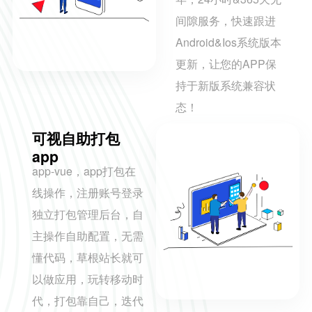
间隙服务，快速跟进
Android&Ios系统版本
更新，让您的APP保
持于新版系统兼容状
态！
可视自助打包
app
app-vue，app打包在
线操作，注册账号登录
独立打包管理后台，自
主操作自助配置，无需
懂代码，草根站长就可
以做应用，玩转移动时
代，打包靠自己，迭代