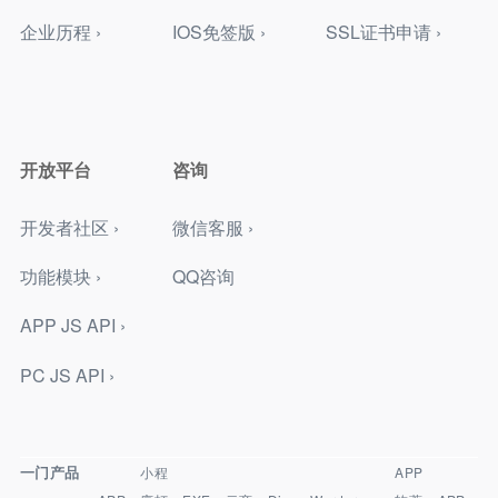
企业历程 ›
IOS免签版 ›
SSL证书申请 ›
开放平台
咨询
开发者社区 ›
微信客服 ›
功能模块 ›
QQ咨询
APP JS API ›
PC JS API ›
一门产品
小程
APP