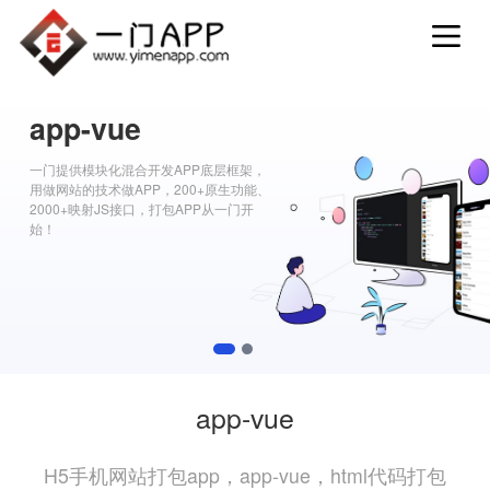
app-vue
一门提供模块化混合开发APP底层框架，
用做网站的技术做APP，200+原生功能、
2000+映射JS接口，打包APP从一门开
始！
1
2
app-vue
H5手机网站打包app，app-vue，html代码打包