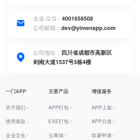
企业 Q Q：
4001658508
公司邮箱：
dev@yimenapp.com
公司地址：
四川省成都市高新区
剑南大道1537号3栋4楼
一门APP
主要产品
增值服务
关于我们 ›
APP打包 ›
APP上架 ›
使用条款 ›
EXE打包 ›
APP分发 ›
企业文化 ›
云商城 ›
软著申请 ›