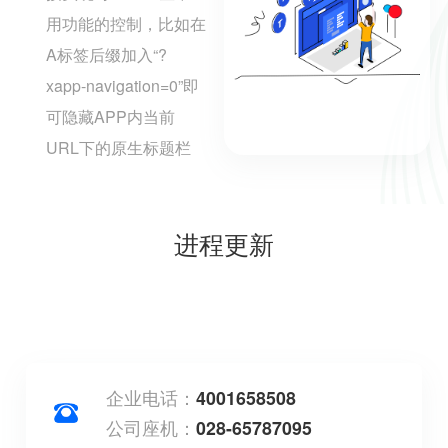
用功能的控制，比如在
A标签后缀加入“?
xapp-navigation=0”即
可隐藏APP内当前
URL下的原生标题栏
进程更新
企业电话：
4001658508
公司座机：
028-65787095