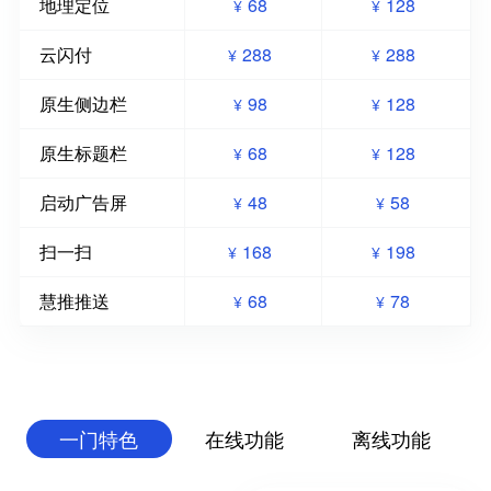
地理定位
68
128
¥
¥
云闪付
288
288
¥
¥
原生侧边栏
98
128
¥
¥
原生标题栏
68
128
¥
¥
启动广告屏
48
58
¥
¥
扫一扫
168
198
¥
¥
慧推推送
68
78
¥
¥
一门特色
在线功能
离线功能