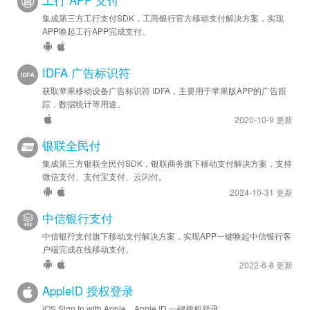
工行 APP 支付
集成第三方工行支付SDK，工商银行官方移动支付解决方案，实现
APP唤起工行APP完成支付。
IDFA 广告标识符
获取苹果移动设备广告标识符 IDFA，主要用于苹果版APP的广告跟
踪，数据统计等用途。
2020-10-9 更新
银联全民付
集成第三方银联全民付SDK，银联商务旗下移动支付解决方案，支持
微信支付、支付宝支付、云闪付。
2024-10-31 更新
中信银行支付
中信银行支付旗下移动支付解决方案，实现APP一键唤起中信银行客
户端完成在线移动支付。
2022-6-8 更新
AppleID 授权登录
iOS Sign In with Apple，Apple ID 一键授权登录。