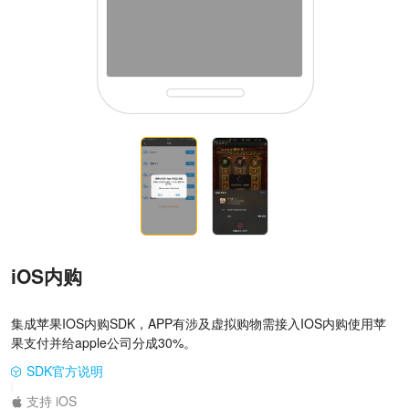
iOS内购
集成苹果IOS内购SDK，APP有涉及虚拟购物需接入IOS内购使用苹
果支付并给apple公司分成30%。
SDK官方说明
|
支持 iOS