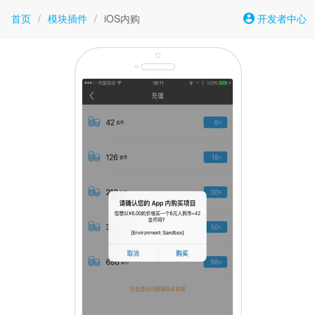
首页
/
模块插件
/
iOS内购
开发者中心