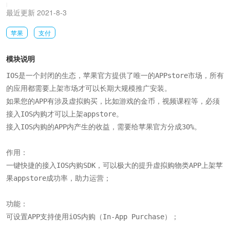
|
最近更新 2021-8-3
苹果
支付
模块说明
IOS是一个封闭的生态，苹果官方提供了唯一的APPstore市场，所有
的应用都需要上架市场才可以长期大规模推广安装。

如果您的APP有涉及虚拟购买，比如游戏的金币，视频课程等，必须
接入IOS内购才可以上架appstore。

接入IOS内购的APP内产生的收益，需要给苹果官方分成30%。

作用：

一键快捷的接入IOS内购SDK，可以极大的提升虚拟购物类APP上架苹
果appstore成功率，助力运营；

功能：

可设置APP支持使用iOS内购（In-App Purchase）；
