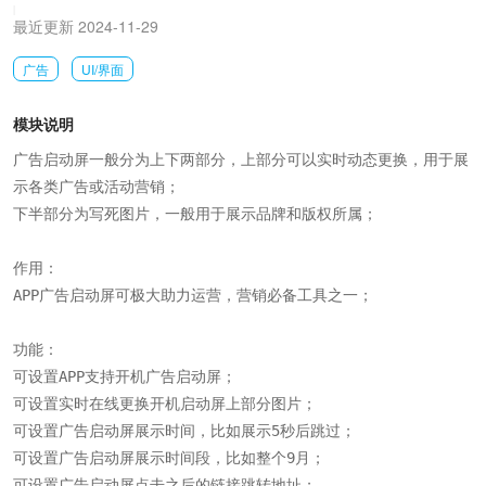
|
最近更新 2024-11-29
广告
UI/界面
模块说明
广告启动屏一般分为上下两部分，上部分可以实时动态更换，用于展
示各类广告或活动营销；

下半部分为写死图片，一般用于展示品牌和版权所属；

作用：

APP广告启动屏可极大助力运营，营销必备工具之一；

功能：

可设置APP支持开机广告启动屏；

可设置实时在线更换开机启动屏上部分图片；

可设置广告启动屏展示时间，比如展示5秒后跳过；

可设置广告启动屏展示时间段，比如整个9月；

可设置广告启动屏点击之后的链接跳转地址；
