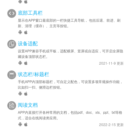
底部工具栏
显示在APP窗口最底部的一栏快捷工具导航， 包括后退、前进、刷
新、清理（缓存）、主页等按钮。
设备适配
设置APP兼容手机或平板，适配横屏、竖屏或自适应，可开启全屏隐
藏设备顶部状态栏。
2021-11-9 更新
状态栏/标题栏
手机APP内顶部标题栏，可自定义配色，可设置多项常规操作功能，
比如扫一扫、侧滑边栏按钮。
阅读文档
APP内直接打开各种常用的文档，包括pdf、doc、xls、ppt、txt等格
式，适合在线阅读类应用。
2022-2-15 更新