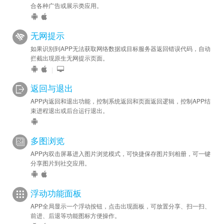
合各种广告或展示类应用。
无网提示
如果识别到APP无法获取网络数据或目标服务器返回错误代码，自动
拦截出现原生无网提示页面。
|
返回与退出
APP内返回和退出功能，控制系统返回和页面返回逻辑，控制APP结
束进程退出或后台运行退出。
多图浏览
APP内双击屏幕进入图片浏览模式，可快捷保存图片到相册，可一键
分享图片到社交应用。
浮动功能面板
APP全局显示一个浮动按钮，点击出现面板，可放置分享、扫一扫、
前进、后退等功能图标方便操作。