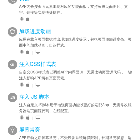
APP内长按页面元素出现对应的功能面板，支持长按页面图片、文
字、链接等实现快捷操控。
加载进度动画
应用在载入页面数据时出现加载进度提示，包括页面顶部进度条、页
面中间加载动画，自选样式。
|
注入CSS样式表
自定义CSS样式表以调整APP内界面UI，无需改动页面源代码，一键
注入影响APP所有页面元素。
|
注入 JS 脚本
注入自定义JS脚本用于增强页面功能以更好的适配App，无需修改服
务器端页面源代码，在线配置。
|
屏幕常亮
APP启动之后屏幕常亮，不受设备系统屏保限制，长期常亮状态，适