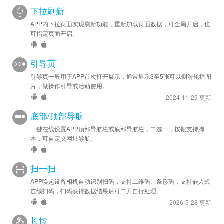
下拉刷新
APP内下拉页面实现刷新功能，重新加载页面数据，可全局开启，也
可指定页面开启。
引导页
引导页一般用于APP首次打开展示，通常显示3至5张可以侧滑轮播图
片，做操作引导或活动使用。
2024-11-29 更新
底部/顶部导航
一键在线设置APP顶部导航栏或底部导航栏，二选一，按钮支持脚
本，可自定义网址导航。
扫一扫
APP唤起设备相机自动识别扫码，支持二维码、条形码，支持嵌入式
连续扫码，扫码获得数据结果后可二开自行处理。
2026-5-28 更新
长按