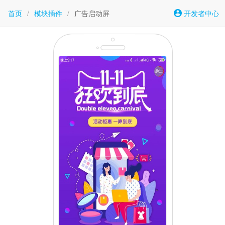
首页
/
模块插件
/
广告启动屏
开发者中心