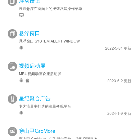
浮动按钮
设置悬浮在页面上的按钮及其操作菜单
悬浮窗口
悬浮窗口 SYSTEM ALERT WINDOW
2022-5-31 更新
视频启动屏
MP4 视频动画欢迎启动屏
2023-6-2 更新
星纪聚合广告
专为流量主打造的流量变现平台
2024-1-9 更新
穿山甲GroMore
穿山甲 GroMore - 广告聚合竞价，极致变现提收