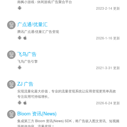
南枫小游戏 - 休闲游戏/广告聚合平台
2023-2-14 更新
广点通/优量汇
腾讯广点通/优量汇广告变现
2026-1-16 更新
飞鸟广告
飞鸟广告引擎
2021-3-31 更新
ZJ 广告
实现流量化最大价值，专业的流量变现系统让应用变现更简单高效
专注应用可持续增长。
2026-6-24 更新
Bloom 资讯(News)
集成第三方 Bloom 资讯(News) SDK，将广告嵌入图文资讯、短视频
等媒体内容，流量变现！