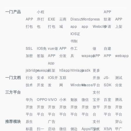
一门产品
小程
APP
APP
序打
EXE
云商
Discuz
Wordpress
软著
APP
打包
包
打包
城
app
app
Webclip
申请
上架
IOS证
书制
SSL
IOS免
vue做
APP
作工
做
自建
加密
签版
APP
分发
具
wapapp
APP
APP
webapp
app
jsbridge
vueapp
框架
h5app
htmlapp
jssdk
更多
一门文档
行业
安卓
IOS开
互联
开放
JS-
测试
技术
开发
发
网
Windows
Macos
平台
SDK
分发
三方平台
支付
华为
OPPO
VIVO
小米
魅族
微信
宝开
百度
腾讯
开放
开放
开放
开放
开放
开放
放平
开放
开放
平台
平台
平台
平台
平台
平台
台
平台
平台
推荐模块
原生
广告
支付
穿山
标题
扫一
启动
微信
侧边
AppsFlyer
宝支
X5内
甲广