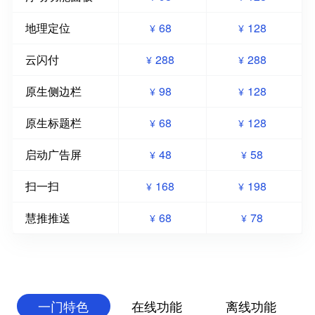
地理定位
68
128
¥
¥
云闪付
288
288
¥
¥
原生侧边栏
98
128
¥
¥
原生标题栏
68
128
¥
¥
启动广告屏
48
58
¥
¥
扫一扫
168
198
¥
¥
慧推推送
68
78
¥
¥
一门特色
在线功能
离线功能