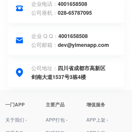
企业电话：
4001658508
公司座机：
028-65787095
企业 Q Q：
4001658508
公司邮箱：
dev@yimenapp.com
公司地址：
四川省成都市高新区
剑南大道1537号3栋4楼
一门APP
主要产品
增值服务
关于我们 ›
APP打包 ›
APP上架 ›