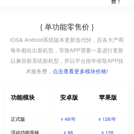
费！
{ 单功能零售价 }
IOS& Android系统版本更新迭代快，且各大产商
每年都在出新机型，导致APP需要一直进行更新
以兼容新系统新机型，所以平台按年收取APP技
点击查看更多模块价格!
术服务费，
功能模块
安卓版
苹果版
正式版
48/年
128/年
¥
¥
浮动功能面板
98
128
¥
¥