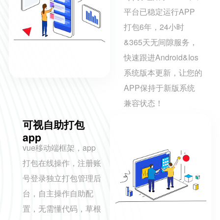
平台已稳定运行APP
打包6年，24小时
&365天无间隙服务，
快速跟进Android&Ios
系统版本更新，让您的
APP保持于新版系统
兼容状态！
可视自助打包
app
vue移动端框架，app
打包在线操作，注册账
号登录独立打包管理后
台，自主操作自助配
置，无需懂代码，草根