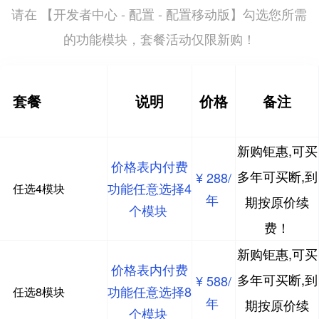
开发者中心 - 配置 - 配置移动版
请在 【
】勾选您所需
的功能模块，套餐活动仅限新购！
套餐
说明
价格
备注
新购钜惠,可买
价格表内付费
多年可买断,到
¥ 288/
功能任意选择4
任选4模块
年
期按原价续
个模块
费！
新购钜惠,可买
价格表内付费
多年可买断,到
¥ 588/
功能任意选择8
任选8模块
年
期按原价续
个模块