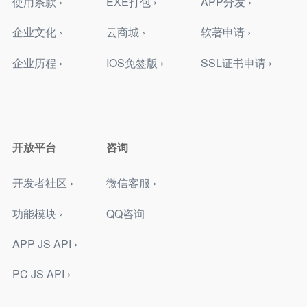
使用条款 ›
EXE打包 ›
APP分发 ›
企业文化 ›
云商城 ›
软著申请 ›
企业历程 ›
IOS免签版 ›
SSL证书申请 ›
开放平台
咨询
开发者社区 ›
微信客服 ›
功能模块 ›
QQ咨询
APP JS API ›
PC JS API ›