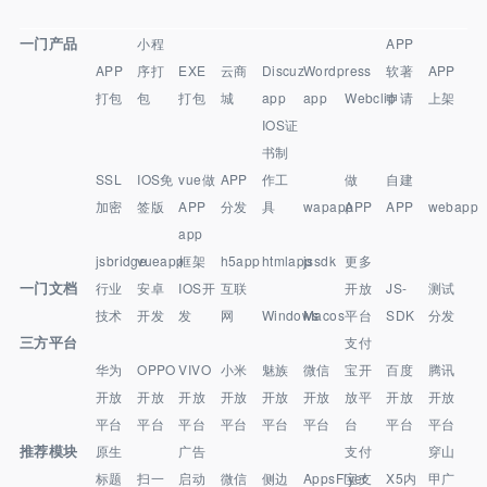
一门产品
小程
APP
APP
序打
EXE
云商
Discuz
Wordpress
软著
APP
打包
包
打包
城
app
app
Webclip
申请
上架
IOS证
书制
SSL
IOS免
vue做
APP
作工
做
自建
加密
签版
APP
分发
具
wapapp
APP
APP
webapp
app
jsbridge
vueapp
框架
h5app
htmlapp
jssdk
更多
一门文档
行业
安卓
IOS开
互联
开放
JS-
测试
技术
开发
发
网
Windows
Macos
平台
SDK
分发
三方平台
支付
华为
OPPO
VIVO
小米
魅族
微信
宝开
百度
腾讯
开放
开放
开放
开放
开放
开放
放平
开放
开放
平台
平台
平台
平台
平台
平台
台
平台
平台
推荐模块
原生
广告
支付
穿山
标题
扫一
启动
微信
侧边
AppsFlyer
宝支
X5内
甲广