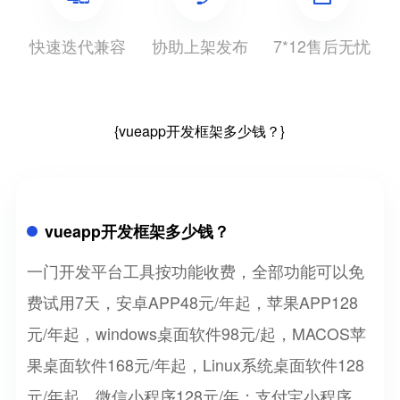
快速迭代兼容
协助上架发布
7*12售后无忧
{vueapp开发框架多少钱？}
vueapp开发框架多少钱？
一门开发平台工具按功能收费，全部功能可以免
费试用7天，安卓APP48元/年起，苹果APP128
元/年起，windows桌面软件98元/起，MACOS苹
果桌面软件168元/年起，Linux系统桌面软件128
元/年起，微信小程序128元/年；支付宝小程序