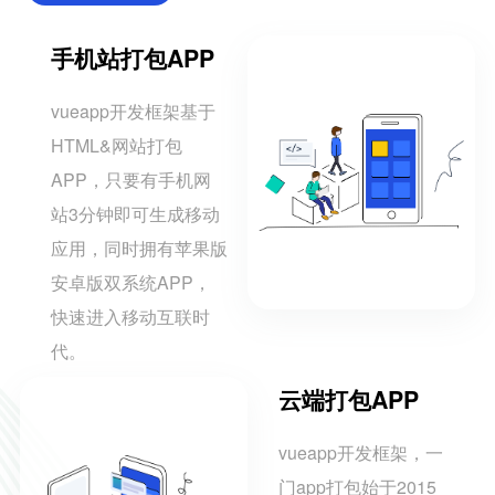
手机站打包APP
vueapp开发框架基于
HTML&网站打包
APP，只要有手机网
站3分钟即可生成移动
应用，同时拥有苹果版
安卓版双系统APP，
快速进入移动互联时
代。
云端打包APP
vueapp开发框架，一
门app打包始于2015