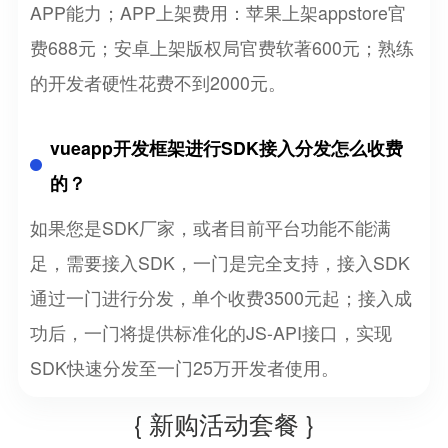
APP能力；APP上架费用：苹果上架appstore官
费688元；安卓上架版权局官费软著600元；熟练
的开发者硬性花费不到2000元。
vueapp开发框架进行SDK接入分发怎么收费
的？
如果您是SDK厂家，或者目前平台功能不能满
足，需要接入SDK，一门是完全支持，接入SDK
通过一门进行分发，单个收费3500元起；接入成
功后，一门将提供标准化的JS-API接口，实现
SDK快速分发至一门25万开发者使用。
{ 新购活动套餐 }