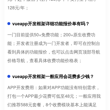
128元/年；
vueapp开发框架详细功能报价单有吗？
一门目前提供50+免费功能；200+原生收费功
能；开发者注册成为一门开发者，即可在控制台
看到具体的功能报价，也可以点击网页顶部导航
价格导航，查看具体收费功能价格表；
vueapp开发框架一般应用会花费多少钱？
APP开发费用：如果对APP功能没有特别需求，
打包一个APP最少花费可低至48元；一般应用我
们推荐588元套餐，8个收费模块基本上能满足