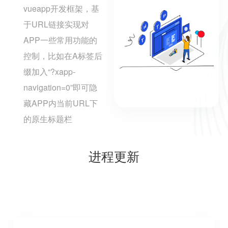
vueapp开发框架，基
于URL链接实现对
APP一些常用功能的
控制，比如在A标签后
缀加入“?xapp-
navigation=0”即可隐
藏APP内当前URL下
的原生标题栏
进程更新