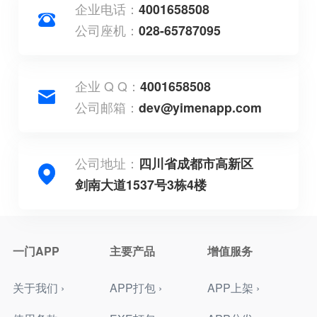
企业电话：
4001658508
公司座机：
028-65787095
企业 Q Q：
4001658508
公司邮箱：
dev@yimenapp.com
公司地址：
四川省成都市高新区
剑南大道1537号3栋4楼
一门APP
主要产品
增值服务
关于我们 ›
APP打包 ›
APP上架 ›