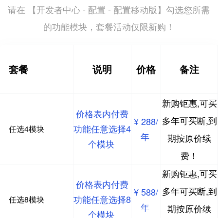
开发者中心 - 配置 - 配置移动版
请在 【
】勾选您所需
的功能模块，套餐活动仅限新购！
套餐
说明
价格
备注
新购钜惠,可买
价格表内付费
多年可买断,到
¥ 288/
功能任意选择4
任选4模块
年
期按原价续
个模块
费！
新购钜惠,可买
价格表内付费
多年可买断,到
¥ 588/
功能任意选择8
任选8模块
年
期按原价续
个模块