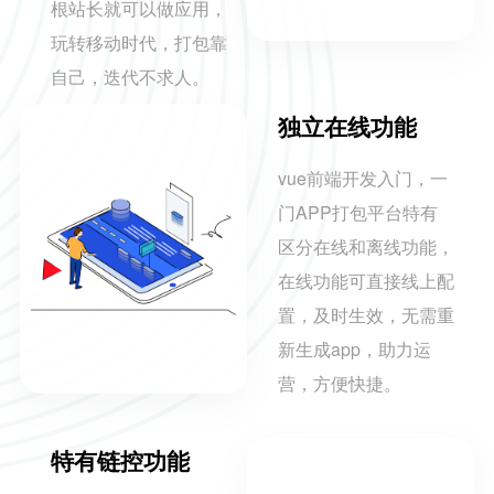
根站长就可以做应用，
玩转移动时代，打包靠
自己，迭代不求人。
独立在线功能
vue前端开发入门，一
门APP打包平台特有
区分在线和离线功能，
在线功能可直接线上配
置，及时生效，无需重
新生成app，助力运
营，方便快捷。
特有链控功能