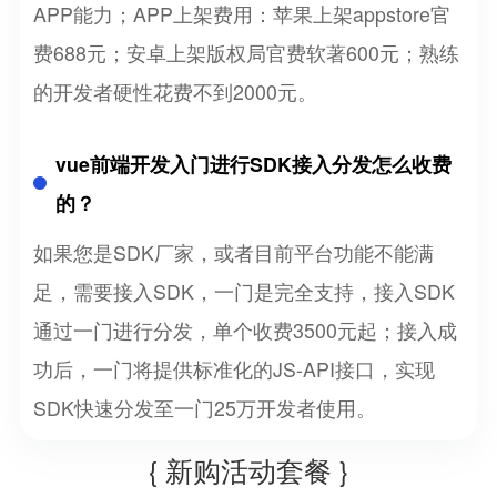
APP能力；APP上架费用：苹果上架appstore官
费688元；安卓上架版权局官费软著600元；熟练
的开发者硬性花费不到2000元。
vue前端开发入门进行SDK接入分发怎么收费
的？
如果您是SDK厂家，或者目前平台功能不能满
足，需要接入SDK，一门是完全支持，接入SDK
通过一门进行分发，单个收费3500元起；接入成
功后，一门将提供标准化的JS-API接口，实现
SDK快速分发至一门25万开发者使用。
{ 新购活动套餐 }