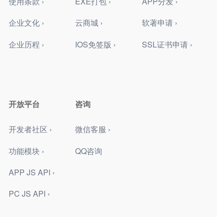
使用条款 ›
EXE打包 ›
APP分发 ›
企业文化 ›
云商城 ›
软著申请 ›
企业历程 ›
IOS免签版 ›
SSL证书申请 ›
开放平台
咨询
开发者社区 ›
微信客服 ›
功能模块 ›
QQ咨询
APP JS API ›
PC JS API ›