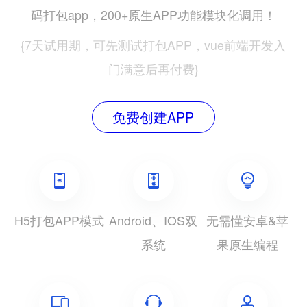
码打包app，200+原生APP功能模块化调用！
{7天试用期，可先测试打包APP，vue前端开发入
门满意后再付费}
免费创建APP
H5打包APP模式
Android、IOS双
无需懂安卓&苹
系统
果原生编程