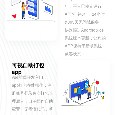
年，平台已稳定运行
APP打包6年，24小时
&365天无间隙服务，
快速跟进Android&Ios
系统版本更新，让您的
APP保持于新版系统
兼容状态！
可视自助打包
app
vue前端开发入门，
app打包在线操作，注
册账号登录独立打包管
理后台，自主操作自助
配置，无需懂代码，草