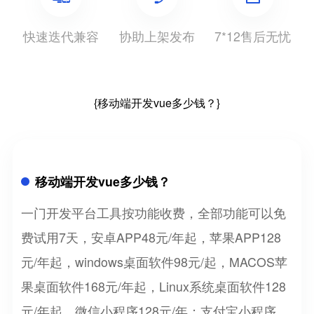
快速迭代兼容
协助上架发布
7*12售后无忧
{移动端开发vue多少钱？}
移动端开发vue多少钱？
一门开发平台工具按功能收费，全部功能可以免
费试用7天，安卓APP48元/年起，苹果APP128
元/年起，windows桌面软件98元/起，MACOS苹
果桌面软件168元/年起，Linux系统桌面软件128
元/年起，微信小程序128元/年；支付宝小程序