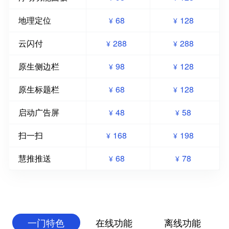
地理定位
68
128
¥
¥
云闪付
288
288
¥
¥
原生侧边栏
98
128
¥
¥
原生标题栏
68
128
¥
¥
启动广告屏
48
58
¥
¥
扫一扫
168
198
¥
¥
慧推推送
68
78
¥
¥
一门特色
在线功能
离线功能