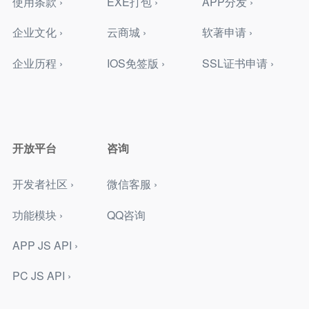
使用条款 ›
EXE打包 ›
APP分发 ›
企业文化 ›
云商城 ›
软著申请 ›
企业历程 ›
IOS免签版 ›
SSL证书申请 ›
开放平台
咨询
开发者社区 ›
微信客服 ›
功能模块 ›
QQ咨询
APP JS API ›
PC JS API ›