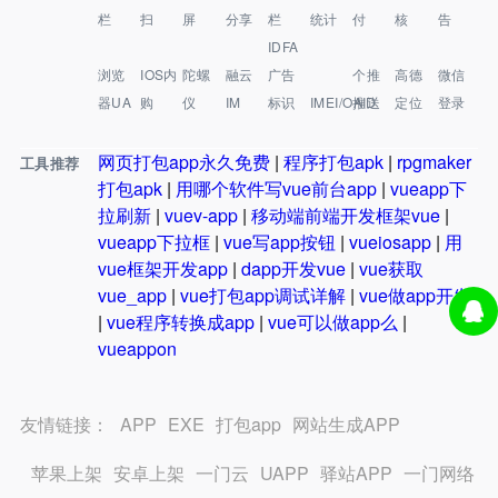
栏
扫
屏
分享
栏
统计
付
核
告
IDFA
浏览
IOS内
陀螺
融云
广告
个推
高德
微信
器UA
购
仪
IM
标识
IMEI/OAID
推送
定位
登录
网页打包app永久免费
|
程序打包apk
|
rpgmaker
工具推荐
打包apk
|
用哪个软件写vue前台app
|
vueapp下
拉刷新
|
vuev-app
|
移动端前端开发框架vue
|
vueapp下拉框
|
vue写app按钮
|
vueiosapp
|
用
vue框架开发app
|
dapp开发vue
|
vue获取
vue_app
|
vue打包app调试详解
|
vue做app开发
|
vue程序转换成app
|
vue可以做app么
|
vueappon
友情链接：
APP
EXE
打包app
网站生成APP
苹果上架
安卓上架
一门云
UAPP
驿站APP
一门网络