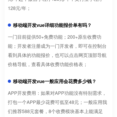
128元/年；
移动端开发vue详细功能报价单有吗？
一门目前提供50+免费功能；200+原生收费功
能；开发者注册成为一门开发者，即可在控制台
看到具体的功能报价，也可以点击网页顶部导航
价格导航，查看具体收费功能价格表；
移动端开发vue一般应用会花费多少钱？
APP开发费用：如果对APP功能没有特别需求，
打包一个APP最少花费可低至48元；一般应用我
们推荐588元套餐，8个收费模块基本上能满足