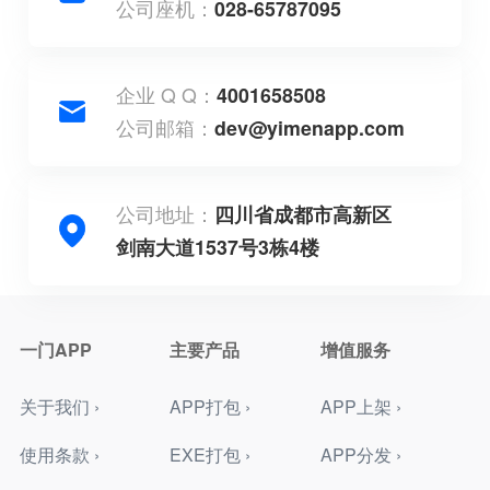
公司座机：
028-65787095
企业 Q Q：
4001658508
公司邮箱：
dev@yimenapp.com
公司地址：
四川省成都市高新区
剑南大道1537号3栋4楼
一门APP
主要产品
增值服务
关于我们 ›
APP打包 ›
APP上架 ›
使用条款 ›
EXE打包 ›
APP分发 ›