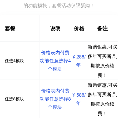
的功能模块，套餐活动仅限新购！
套餐
说明
价格
备注
新购钜惠,可买
价格表内付费
多年可买断,到
¥ 288/
功能任意选择4
任选4模块
年
期按原价续
个模块
费！
新购钜惠,可买
价格表内付费
多年可买断,到
¥ 588/
功能任意选择8
任选8模块
年
期按原价续
个模块
费！