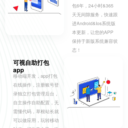
包6年，24小时&365
天无间隙服务，快速跟
进Android&Ios系统版
本更新，让您的APP
保持于新版系统兼容状
态！
可视自助打包
app
移动端开发，app打包
在线操作，注册账号登
录独立打包管理后台，
自主操作自助配置，无
需懂代码，草根站长就
可以做应用，玩转移动