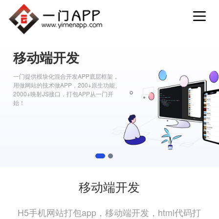
移动端开发
一门提供模块化混合开发APP底层框架，
用做网站的技术做APP，200+原生功能、
2000+映射JS接口，打包APP从一门开
始！
1
2
移动端开发
H5手机网站打包app，移动端开发，html代码打