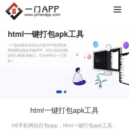
html一键打包apk工具
一门提供模块化混合开发APP底层框架，
用做网站的技术做APP，200+原生功能、
2000+映射JS接口，打包APP从一门开
始！
1
2
html一键打包apk工具
H5手机网站打包app，html一键打包apk工具，