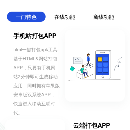
一门特色
在线功能
离线功能
手机站打包APP
html一键打包apk工具
基于HTML&网站打包
APP，只要有手机网
站3分钟即可生成移动
应用，同时拥有苹果版
安卓版双系统APP，
快速进入移动互联时
代。
云端打包APP