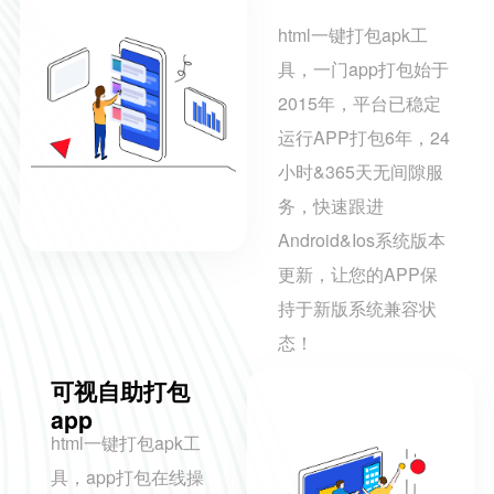
html一键打包apk工
具，一门app打包始于
2015年，平台已稳定
运行APP打包6年，24
小时&365天无间隙服
务，快速跟进
Android&Ios系统版本
更新，让您的APP保
持于新版系统兼容状
态！
可视自助打包
app
html一键打包apk工
具，app打包在线操