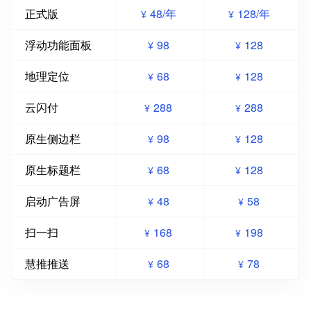
正式版
48/年
128/年
¥
¥
浮动功能面板
98
128
¥
¥
地理定位
68
128
¥
¥
云闪付
288
288
¥
¥
原生侧边栏
98
128
¥
¥
原生标题栏
68
128
¥
¥
启动广告屏
48
58
¥
¥
扫一扫
168
198
¥
¥
慧推推送
68
78
¥
¥