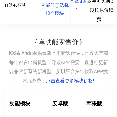
多年可买断,到
¥ 2388/
功能任意选择
任选48模块
年
期按原价续
48个模块
费！
{ 单功能零售价 }
IOS& Android系统版本更新迭代快，且各大产商
每年都在出新机型，导致APP需要一直进行更新
以兼容新系统新机型，所以平台按年收取APP技
点击查看更多模块价格!
术服务费，
功能模块
安卓版
苹果版