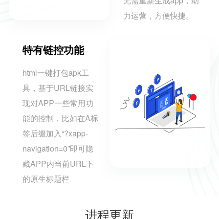
无需重新生成app，助
力运营，方便快捷。
特有链控功能
html一键打包apk工
具，基于URL链接实
现对APP一些常用功
能的控制，比如在A标
签后缀加入“?xapp-
navigation=0”即可隐
藏APP内当前URL下
的原生标题栏
进程更新