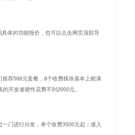
看到具体的功能报价，也可以点击网页顶部导
们推荐588元套餐，8个收费模块基本上能满
熟练的开发者硬性花费不到2000元。
过一门进行分发，单个收费3500元起；接入