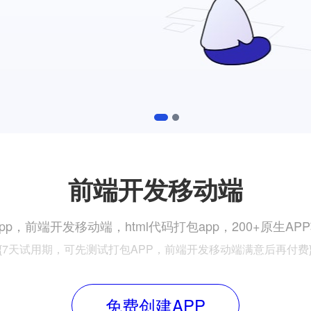
1
2
前端开发移动端
pp，前端开发移动端，html代码打包app，200+原生A
{7天试用期，可先测试打包APP，前端开发移动端满意后再付费
免费创建APP