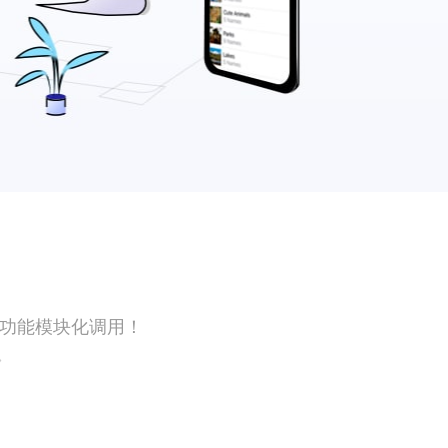
PP功能模块化调用！
}