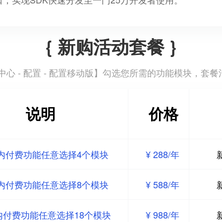
{ 新购活动套餐 }
心 - 配置 - 配置移动版
】勾选您所需的功能模块，套餐
说明
价格
内付费功能任意选择4个模块
¥ 288/年
内付费功能任意选择8个模块
¥ 588/年
内付费功能任意选择18个模块
¥ 988/年