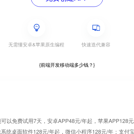
无需懂安卓&苹果原生编程
快速迭代兼容
{前端开发移动端多少钱？}
费试用7天，安卓APP48元/年起，苹果APP128元/年
ux系统桌面软件128元/年起，微信小程序128元/年；支付