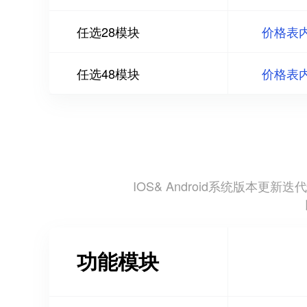
任选28模块
价格表
任选48模块
价格表
IOS& Android系统版
功能模块