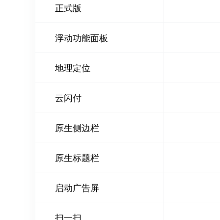
正式版
浮动功能面板
地理定位
云闪付
原生侧边栏
原生标题栏
启动广告屏
扫一扫