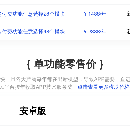
内付费功能任意选择28个模块
¥ 1488/年
内付费功能任意选择48个模块
¥ 2388/年
{ 单功能零售价 }
本更新迭代快，且各大产商每年都在出新机型，导致APP需要一
以平台按年收取APP技术服务费，
点击查看更多模块价格
安卓版