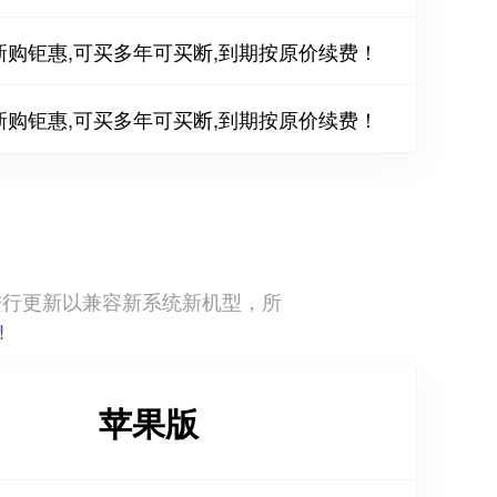
新购钜惠,可买多年可买断,到期按原价续费！
新购钜惠,可买多年可买断,到期按原价续费！
直进行更新以兼容新系统新机型，所
!
苹果版