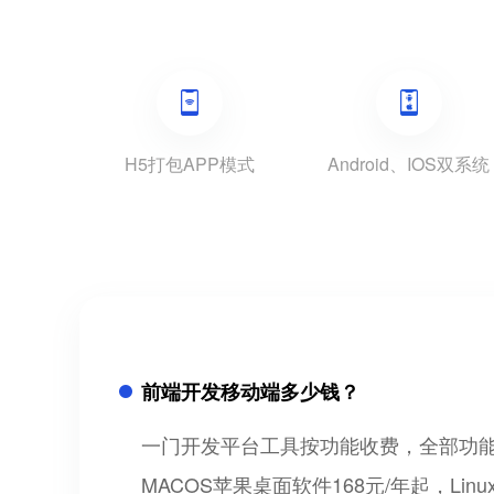
H5打包APP模式
Android、IOS双系统
前端开发移动端多少钱？
一门开发平台工具按功能收费，全部功能可以免
MACOS苹果桌面软件168元/年起，Lin