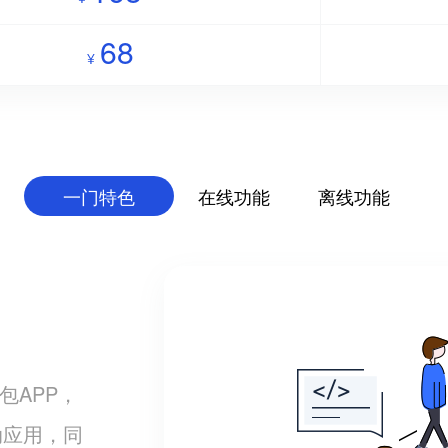
68
¥
一门特色
在线功能
离线功能
包APP，
动应用，同