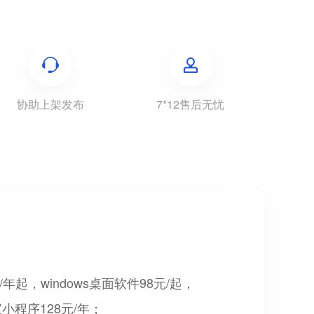
协助上架发布
7*12售后无忧
起，windows桌面软件98元/起，
宝小程序128元/年；