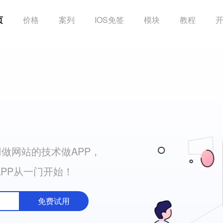
页
价格
案列
IOS免签
模块
教程
做网站的技术做APP，
APP从一门开始！
免费试用