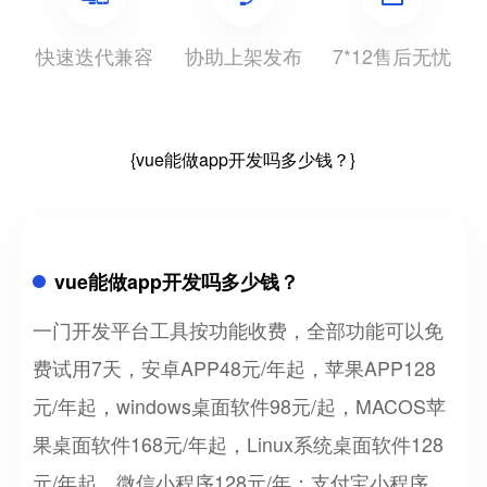
快速迭代兼容
协助上架发布
7*12售后无忧
{vue能做app开发吗多少钱？}
vue能做app开发吗多少钱？
一门开发平台工具按功能收费，全部功能可以免
费试用7天，安卓APP48元/年起，苹果APP128
元/年起，windows桌面软件98元/起，MACOS苹
果桌面软件168元/年起，Linux系统桌面软件128
元/年起，微信小程序128元/年；支付宝小程序