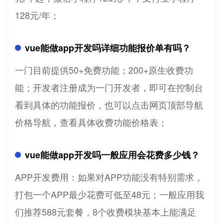
128元/年；
vue能做app开发吗详细功能报价单有吗？
一门目前提供50+免费功能；200+原生收费功
能；开发者注册成为一门开发者，即可在控制台
看到具体的功能报价，也可以点击网页顶部导航
价格导航，查看具体收费功能价格表；
vue能做app开发吗一般应用会花费多少钱？
APP开发费用：如果对APP功能没有特别需求，
打包一个APP最少花费可低至48元；一般应用我
们推荐588元套餐，8个收费模块基本上能满足