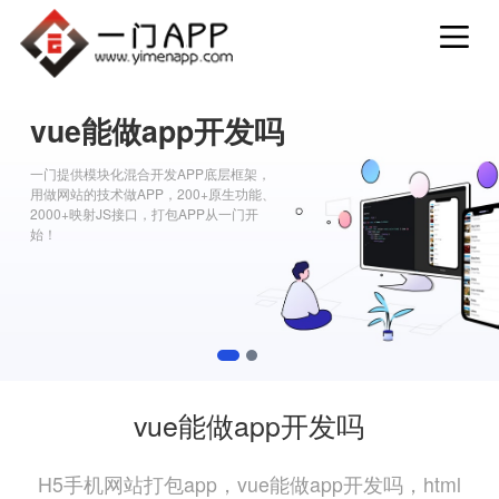
vue能做app开发吗
一门提供模块化混合开发APP底层框架，
用做网站的技术做APP，200+原生功能、
2000+映射JS接口，打包APP从一门开
始！
1
2
vue能做app开发吗
H5手机网站打包app，vue能做app开发吗，html