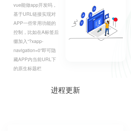
vue能做app开发吗，
基于URL链接实现对
APP一些常用功能的
控制，比如在A标签后
缀加入“?xapp-
navigation=0”即可隐
藏APP内当前URL下
的原生标题栏
进程更新