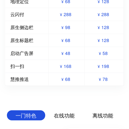
地理定位
68
128
¥
¥
云闪付
288
288
¥
¥
原生侧边栏
98
128
¥
¥
原生标题栏
68
128
¥
¥
启动广告屏
48
58
¥
¥
扫一扫
168
198
¥
¥
慧推推送
68
78
¥
¥
一门特色
在线功能
离线功能