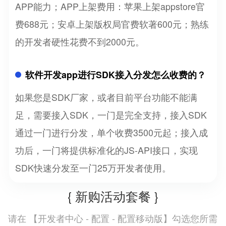
APP能力；APP上架费用：苹果上架appstore官
费688元；安卓上架版权局官费软著600元；熟练
的开发者硬性花费不到2000元。
软件开发app进行SDK接入分发怎么收费的？
如果您是SDK厂家，或者目前平台功能不能满
足，需要接入SDK，一门是完全支持，接入SDK
通过一门进行分发，单个收费3500元起；接入成
功后，一门将提供标准化的JS-API接口，实现
SDK快速分发至一门25万开发者使用。
{ 新购活动套餐 }
开发者中心 - 配置 - 配置移动版
请在 【
】勾选您所需