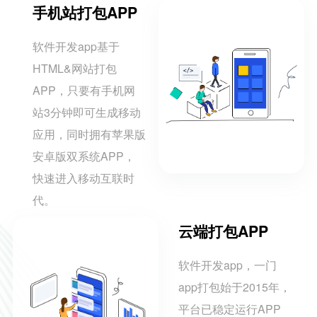
手机站打包APP
软件开发app基于
HTML&网站打包
APP，只要有手机网
站3分钟即可生成移动
应用，同时拥有苹果版
安卓版双系统APP，
快速进入移动互联时
代。
云端打包APP
软件开发app，一门
app打包始于2015年，
平台已稳定运行APP