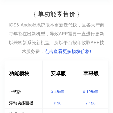
{ 单功能零售价 }
IOS& Android系统版本更新迭代快，且各大产商
每年都在出新机型，导致APP需要一直进行更新
以兼容新系统新机型，所以平台按年收取APP技
点击查看更多模块价格!
术服务费，
功能模块
安卓版
苹果版
正式版
48/年
128/年
¥
¥
浮动功能面板
98
128
¥
¥