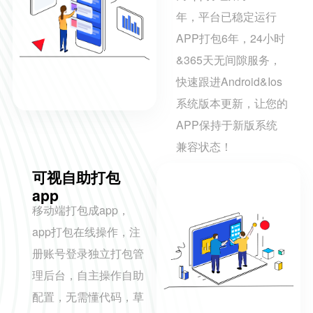
年，平台已稳定运行
APP打包6年，24小时
&365天无间隙服务，
快速跟进Android&Ios
系统版本更新，让您的
APP保持于新版系统
兼容状态！
可视自助打包
app
移动端打包成app，
app打包在线操作，注
册账号登录独立打包管
理后台，自主操作自助
配置，无需懂代码，草