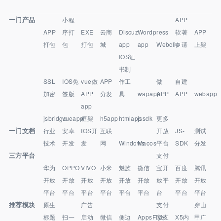
一门产品
小程
APP
APP
序打
EXE
云商
Discuz
Wordpress
软著
APP
打包
包
打包
城
app
app
Webclip
申请
上架
IOS证
书制
SSL
IOS免
vue做
APP
作工
做
自建
加密
签版
APP
分发
具
wapapp
APP
APP
webapp
app
jsbridge
vueapp
框架
h5app
htmlapp
jssdk
更多
一门文档
行业
安卓
IOS开
互联
开放
JS-
测试
技术
开发
发
网
Windows
Macos
平台
SDK
分发
三方平台
支付
华为
OPPO
VIVO
小米
魅族
微信
宝开
百度
腾讯
开放
开放
开放
开放
开放
开放
放平
开放
开放
平台
平台
平台
平台
平台
平台
台
平台
平台
推荐模块
原生
广告
支付
穿山
标题
扫一
启动
微信
侧边
AppsFlyer
宝支
X5内
甲广