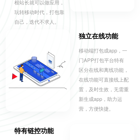
根站长就可以做应用，
玩转移动时代，打包靠
自己，迭代不求人。
独立在线功能
移动端打包成app，一
门APP打包平台特有
区分在线和离线功能，
在线功能可直接线上配
置，及时生效，无需重
新生成app，助力运
营，方便快捷。
特有链控功能