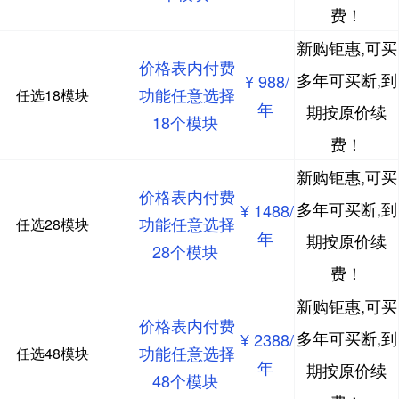
费！
新购钜惠,可买
价格表内付费
多年可买断,到
¥ 988/
功能任意选择
任选18模块
年
期按原价续
18个模块
费！
新购钜惠,可买
价格表内付费
多年可买断,到
¥ 1488/
功能任意选择
任选28模块
年
期按原价续
28个模块
费！
新购钜惠,可买
价格表内付费
多年可买断,到
¥ 2388/
功能任意选择
任选48模块
年
期按原价续
48个模块