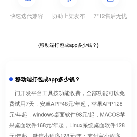
快速迭代兼容
协助上架发布
7*12售后无忧
{移动端打包成app多少钱？}
移动端打包成app多少钱？
一门开发平台工具按功能收费，全部功能可以免
费试用7天，安卓APP48元/年起，苹果APP128
元/年起，windows桌面软件98元/起，MACOS苹
果桌面软件168元/年起，Linux系统桌面软件128
元/年起，微信小程序128元/年；支付宝小程序