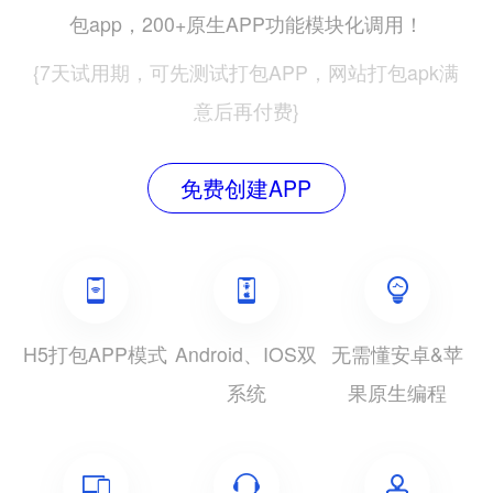
包app，200+原生APP功能模块化调用！
{7天试用期，可先测试打包APP，网站打包apk满
意后再付费}
免费创建APP
H5打包APP模式
Android、IOS双
无需懂安卓&苹
系统
果原生编程