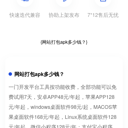
快速迭代兼容
协助上架发布
7*12售后无忧
{网站打包apk多少钱？}
网站打包apk多少钱？
一门开发平台工具按功能收费，全部功能可以免
费试用7天，安卓APP48元/年起，苹果APP128
元/年起，windows桌面软件98元/起，MACOS苹
果桌面软件168元/年起，Linux系统桌面软件128
元/年起，微信小程序128元/年；支付宝小程序