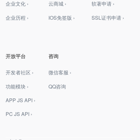
企业文化 ›
云商城 ›
软著申请 ›
企业历程 ›
IOS免签版 ›
SSL证书申请 ›
开放平台
咨询
开发者社区 ›
微信客服 ›
功能模块 ›
QQ咨询
APP JS API ›
PC JS API ›