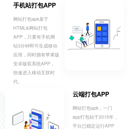
手机站打包APP
网站打包apk基于
HTML&网站打包
APP，只要有手机网
站3分钟即可生成移动
应用，同时拥有苹果版
安卓版双系统APP，
快速进入移动互联时
代。
云端打包APP
网站打包apk，一门
app打包始于2015年，
平台已稳定运行APP