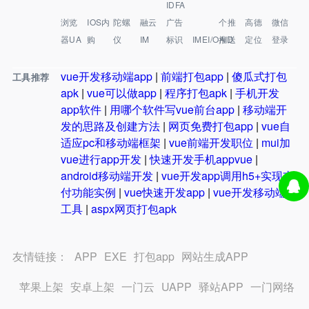
IDFA
浏览
IOS内
陀螺
融云
广告
个推
高德
微信
器UA
购
仪
IM
标识
IMEI/OAID
推送
定位
登录
vue开发移动端app
|
前端打包app
|
傻瓜式打包
工具推荐
apk
|
vue可以做app
|
程序打包apk
|
手机开发
app软件
|
用哪个软件写vue前台app
|
移动端开
发的思路及创建方法
|
网页免费打包app
|
vue自
适应pc和移动端框架
|
vue前端开发职位
|
mui加
vue进行app开发
|
快速开发手机appvue
|
android移动端开发
|
vue开发app调用h5+实现支
付功能实例
|
vue快速开发app
|
vue开发移动端
工具
|
aspx网页打包apk
友情链接：
APP
EXE
打包app
网站生成APP
苹果上架
安卓上架
一门云
UAPP
驿站APP
一门网络