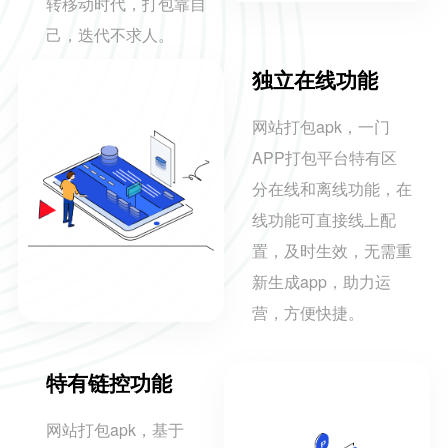
转移动时代，打包靠自
己，迭代不求人。
独立在线功能
网站打包apk，一门
APP打包平台特有区
分在线和离线功能，在
线功能可直接线上配
置，及时生效，无需重
新生成app，助力运
营，方便快捷。
特有链控功能
网站打包apk，基于