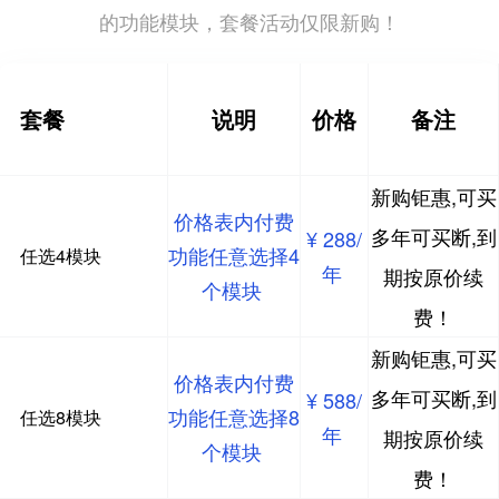
的功能模块，套餐活动仅限新购！
套餐
说明
价格
备注
新购钜惠,可买
价格表内付费
多年可买断,到
¥ 288/
功能任意选择4
任选4模块
年
期按原价续
个模块
费！
新购钜惠,可买
价格表内付费
多年可买断,到
¥ 588/
功能任意选择8
任选8模块
年
期按原价续
个模块
费！