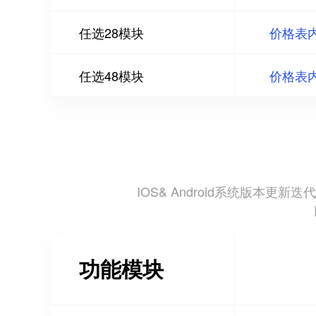
任选28模块
价格表
任选48模块
价格表
IOS& Android系统版
功能模块