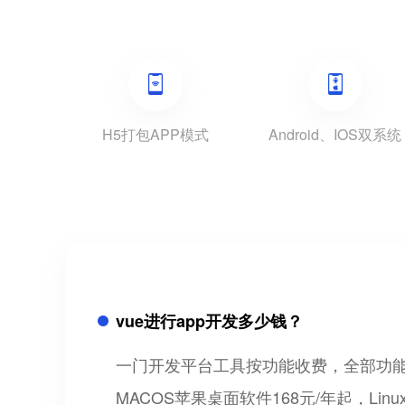
H5打包APP模式
Android、IOS双系统
vue进行app开发多少钱？
一门开发平台工具按功能收费，全部功能可以免
MACOS苹果桌面软件168元/年起，Lin