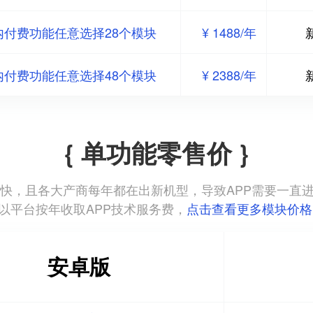
内付费功能任意选择28个模块
¥ 1488/年
内付费功能任意选择48个模块
¥ 2388/年
{ 单功能零售价 }
本更新迭代快，且各大产商每年都在出新机型，导致APP需要一
以平台按年收取APP技术服务费，
点击查看更多模块价格
安卓版