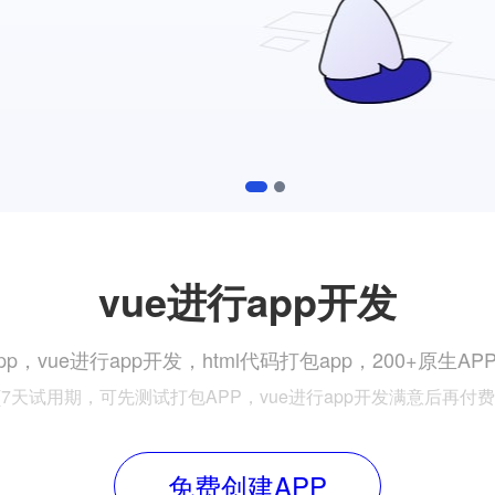
1
2
vue进行app开发
p，vue进行app开发，html代码打包app，200+原生
{7天试用期，可先测试打包APP，vue进行app开发满意后再付费
免费创建APP