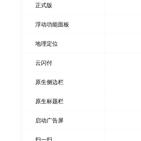
正式版
浮动功能面板
地理定位
云闪付
原生侧边栏
原生标题栏
启动广告屏
扫一扫