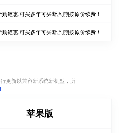
新购钜惠,可买多年可买断,到期按原价续费！
新购钜惠,可买多年可买断,到期按原价续费！
直进行更新以兼容新系统新机型，所
!
苹果版