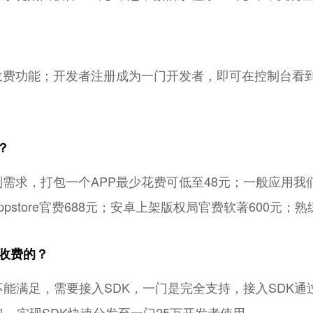
原生收费功能；开发者注册成为一门开发者，即可在控制台
；
？
别需求，打包一个APP最少花费可低至48元；一般应用我
pstore官费688元；安卓上架版权局官费软著600元；
么收费的？
能满足，需要接入SDK，一门是完全支持，接入SDK通
接口，实现SDK快速分发至一门25万开发者使用。