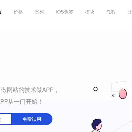
页
价格
案列
IOS免签
模块
教程
做网站的技术做APP，
APP从一门开始！
免费试用