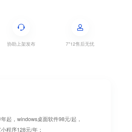
协助上架发布
7*12售后无忧
起，windows桌面软件98元/起，
宝小程序128元/年；