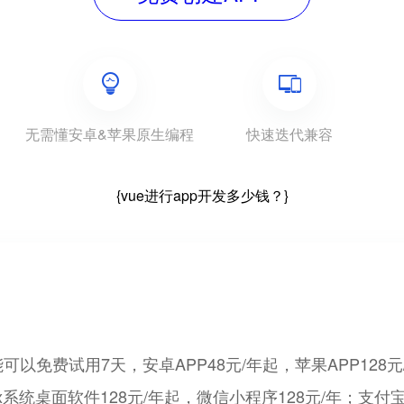
无需懂安卓&苹果原生编程
快速迭代兼容
{vue进行app开发多少钱？}
费试用7天，安卓APP48元/年起，苹果APP128元/年
ux系统桌面软件128元/年起，微信小程序128元/年；支付