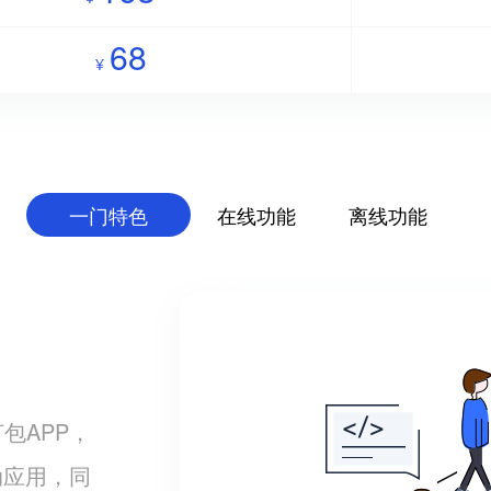
68
¥
一门特色
在线功能
离线功能
打包APP，
动应用，同