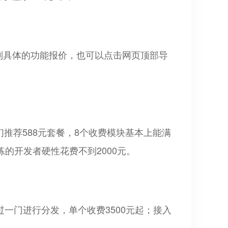
看到具体的功能报价，也可以点击网页顶部导
们推荐588元套餐，8个收费模块基本上能满
熟练的开发者硬性花费不到2000元。
过一门进行分发，单个收费3500元起；接入