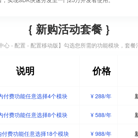
{ 新购活动套餐 }
心 - 配置 - 配置移动版
】勾选您所需的功能模块，套餐
说明
价格
内付费功能任意选择4个模块
¥ 288/年
内付费功能任意选择8个模块
¥ 588/年
内付费功能任意选择18个模块
¥ 988/年