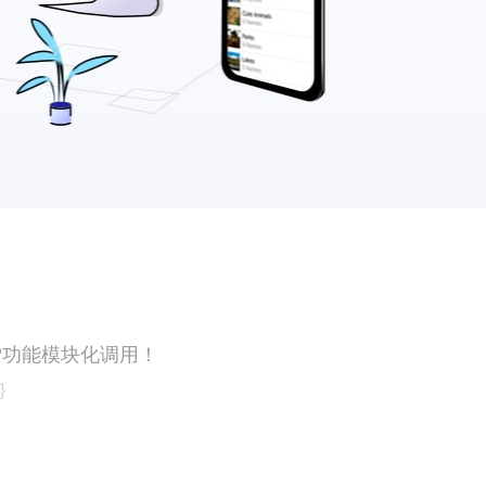
APP功能模块化调用！
}