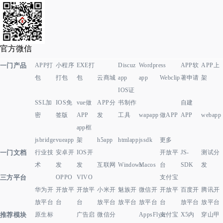
官方微信
一门产品
APP打
小程序
EXE打
Discuz
Wordpress
APP软
APP上
包
打包
包
云商城
app
app
Webclip
著申请
架
IOS证
SSL加
IOS免
vue做
APP分
书制作
自建
密
签版
APP
发
工具
wapapp
做APP
APP
webapp
app框
jsbridge
vueapp
架
h5app
htmlapp
jssdk
更多
一门文档
行业技
安卓开
IOS开
开放平
JS-
测试分
术
发
发
互联网
Windows
Macos
台
SDK
发
三方平台
OPPO
VIVO
支付宝
华为开
开放平
开放平
小米开
魅族开
微信开
开放平
百度开
腾讯开
放平台
台
台
放平台
放平台
放平台
台
放平台
放平台
推荐模块
原生标
广告启
微信分
AppsFlyer
支付宝
X5内
穿山甲