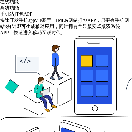
在线功能
离线功能
手机站打包APP
快速开发手机appvue基于HTML&网站打包APP，只要有手机网
站3分钟即可生成移动应用，同时拥有苹果版安卓版双系统
APP，快速进入移动互联时代。