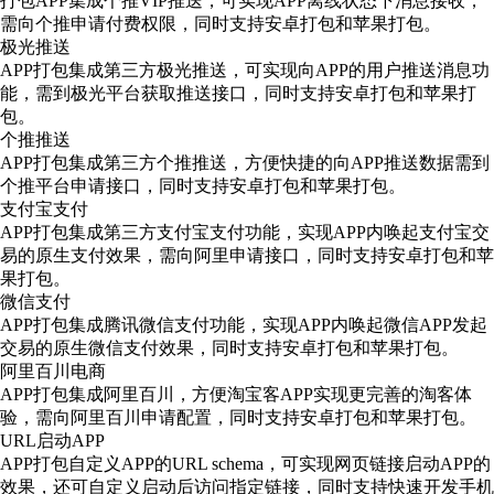
打包APP集成个推VIP推送，可实现APP离线状态下消息接收，
需向个推申请付费权限，同时支持安卓打包和苹果打包。
极光推送
APP打包集成第三方极光推送，可实现向APP的用户推送消息功
能，需到极光平台获取推送接口，同时支持安卓打包和苹果打
包。
个推推送
APP打包集成第三方个推推送，方便快捷的向APP推送数据需到
个推平台申请接口，同时支持安卓打包和苹果打包。
支付宝支付
APP打包集成第三方支付宝支付功能，实现APP内唤起支付宝交
易的原生支付效果，需向阿里申请接口，同时支持安卓打包和苹
果打包。
微信支付
APP打包集成腾讯微信支付功能，实现APP内唤起微信APP发起
交易的原生微信支付效果，同时支持安卓打包和苹果打包。
阿里百川电商
APP打包集成阿里百川，方便淘宝客APP实现更完善的淘客体
验，需向阿里百川申请配置，同时支持安卓打包和苹果打包。
URL启动APP
APP打包自定义APP的URL schema，可实现网页链接启动APP的
效果，还可自定义启动后访问指定链接，同时支持快速开发手机