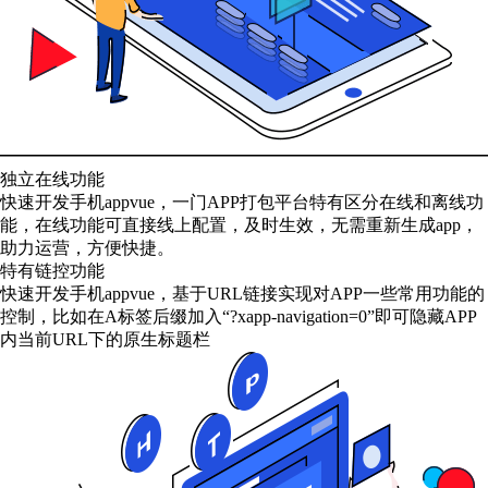
独立在线功能
快速开发手机appvue，一门APP打包平台特有区分在线和离线功
能，在线功能可直接线上配置，及时生效，无需重新生成app，
助力运营，方便快捷。
特有链控功能
快速开发手机appvue，基于URL链接实现对APP一些常用功能的
控制，比如在A标签后缀加入“?xapp-navigation=0”即可隐藏APP
内当前URL下的原生标题栏