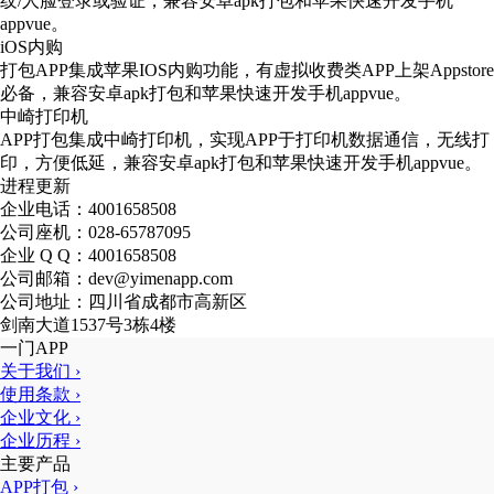
纹/人脸登录或验证，兼容安卓apk打包和苹果快速开发手机
appvue。
iOS内购
打包APP集成苹果IOS内购功能，有虚拟收费类APP上架Appstore
必备，兼容安卓apk打包和苹果快速开发手机appvue。
中崎打印机
APP打包集成中崎打印机，实现APP于打印机数据通信，无线打
印，方便低延，兼容安卓apk打包和苹果快速开发手机appvue。
进程更新
企业电话：
4001658508
公司座机：
028-65787095
企业 Q Q：
4001658508
公司邮箱：
dev@yimenapp.com
公司地址：
四川省成都市高新区
剑南大道1537号3栋4楼
一门APP
关于我们 ›
使用条款 ›
企业文化 ›
企业历程 ›
主要产品
APP打包 ›