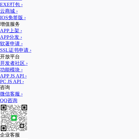
EXE打包 ›
云商城 ›
IOS免签版 ›
增值服务
APP上架 ›
APP分发 ›
软著申请 ›
SSL证书申请 ›
开放平台
开发者社区 ›
功能模块 ›
APP JS API ›
PC JS API ›
咨询
微信客服 ›
QQ咨询
企业客服