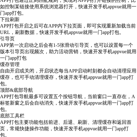
APP打包通过正则匹配规则，实现对APP内打开链接的控制，比
如控制某链接使用系统浏览器打开，快速开发手机appvue就用一
门app打包。
下拉刷新
APP打包开启之后可在APP内下拉页面，即可实现重新加载当前
URL，刷新数据，快速开发手机appvue就用一门app打包。
引导页
APP第一次启动之后会有1-5张滑动引导页，也可以设置每一个
版本引导页出现频次，助力活动营销，快速开发手机appvue就用
一门app打包
缓存管理
自由开启或关闭，开启状态每当APP启动时刻都会自动清理应用
缓存，也可手动清理缓存，快速开发手机appvue就用一门app打
包。
顶部&底部导航
APP打包导航最多可设置五个按钮导航，当前窗口一直存在，A
标签新窗之后会自动消失，快速开发手机appvue就用一门app打
包。
底部工具栏
APP打包主要功能包括前进、后退、刷新、清理缓存和返回首
页，常规快捷操作功能，快速开发手机appvue就用一门app打
包。