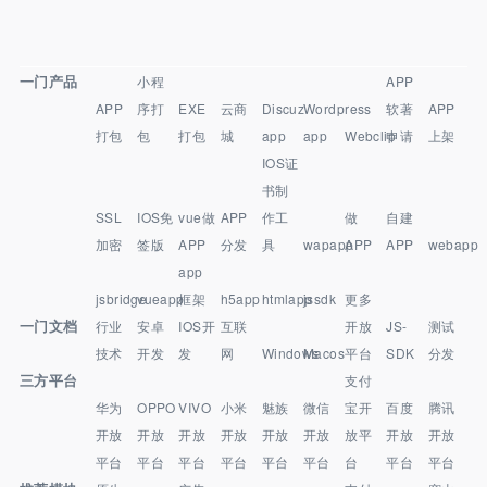
一门产品
小程
APP
APP
序打
EXE
云商
Discuz
Wordpress
软著
APP
打包
包
打包
城
app
app
Webclip
申请
上架
IOS证
书制
SSL
IOS免
vue做
APP
作工
做
自建
加密
签版
APP
分发
具
wapapp
APP
APP
webapp
app
jsbridge
vueapp
框架
h5app
htmlapp
jssdk
更多
一门文档
行业
安卓
IOS开
互联
开放
JS-
测试
技术
开发
发
网
Windows
Macos
平台
SDK
分发
三方平台
支付
华为
OPPO
VIVO
小米
魅族
微信
宝开
百度
腾讯
开放
开放
开放
开放
开放
开放
放平
开放
开放
平台
平台
平台
平台
平台
平台
台
平台
平台