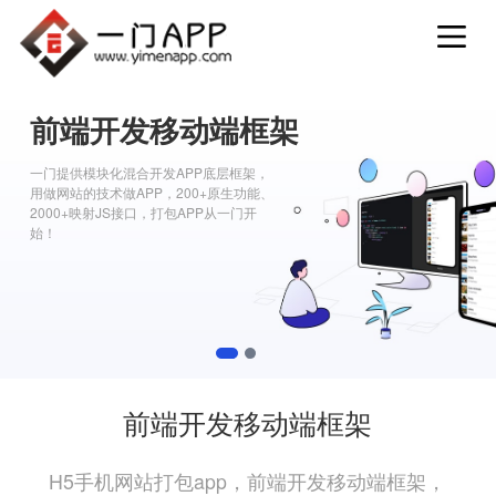
前端开发移动端框架
一门提供模块化混合开发APP底层框架，
用做网站的技术做APP，200+原生功能、
2000+映射JS接口，打包APP从一门开
始！
1
2
前端开发移动端框架
H5手机网站打包app，前端开发移动端框架，