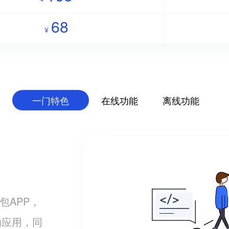
68
¥
一门特色
在线功能
离线功能
包APP，
动应用，同