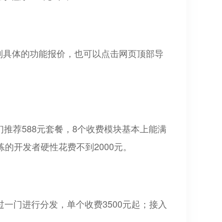
看到具体的功能报价，也可以点击网页顶部导
们推荐588元套餐，8个收费模块基本上能满
熟练的开发者硬性花费不到2000元。
过一门进行分发，单个收费3500元起；接入