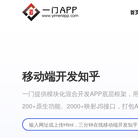
首
移动端开发知乎
一门提供模块化混合开发APP底层框架，用
200+原生功能、2000+映射JS接口，打包