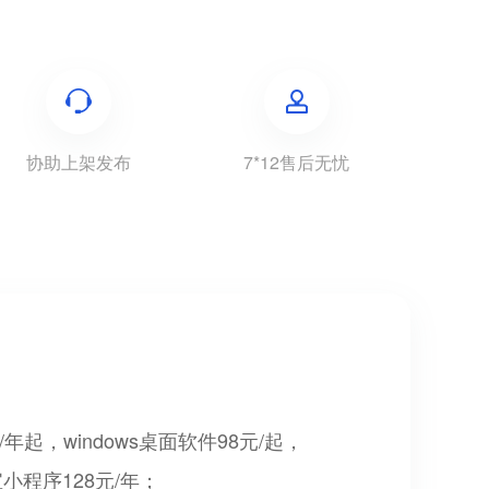
协助上架发布
7*12售后无忧
起，windows桌面软件98元/起，
宝小程序128元/年；