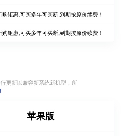
新购钜惠,可买多年可买断,到期按原价续费！
新购钜惠,可买多年可买断,到期按原价续费！
直进行更新以兼容新系统新机型，所
!
苹果版