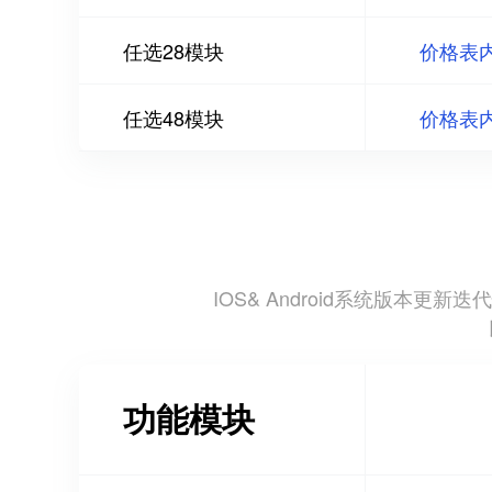
任选28模块
价格表
任选48模块
价格表
IOS& Android系统版
功能模块