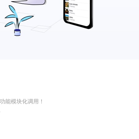
PP功能模块化调用！
}