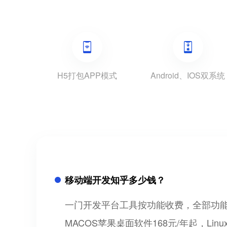
H5打包APP模式
Android、IOS双系统
移动端开发知乎多少钱？
一门开发平台工具按功能收费，全部功能可以免
MACOS苹果桌面软件168元/年起，Lin