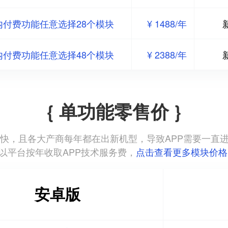
内付费功能任意选择28个模块
¥ 1488/年
内付费功能任意选择48个模块
¥ 2388/年
{ 单功能零售价 }
本更新迭代快，且各大产商每年都在出新机型，导致APP需要一
以平台按年收取APP技术服务费，
点击查看更多模块价格
安卓版