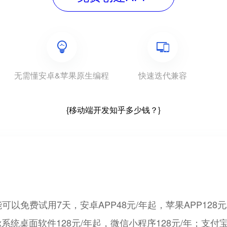
无需懂安卓&苹果原生编程
快速迭代兼容
{移动端开发知乎多少钱？}
费试用7天，安卓APP48元/年起，苹果APP128元/年
ux系统桌面软件128元/年起，微信小程序128元/年；支付