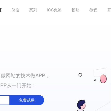
页
价格
案列
IOS免签
模块
教程
做网站的技术做APP，
APP从一门开始！
免费试用