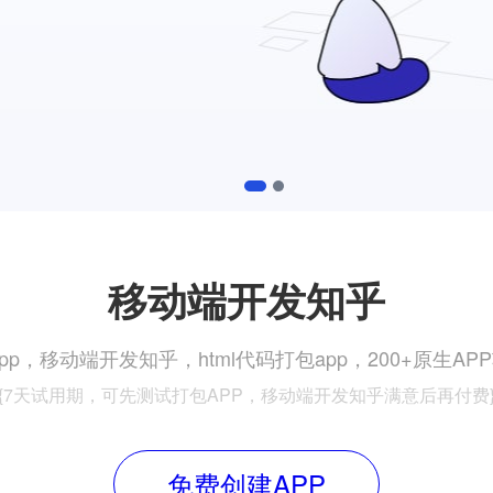
1
2
移动端开发知乎
pp，移动端开发知乎，html代码打包app，200+原生A
{7天试用期，可先测试打包APP，移动端开发知乎满意后再付费
免费创建APP