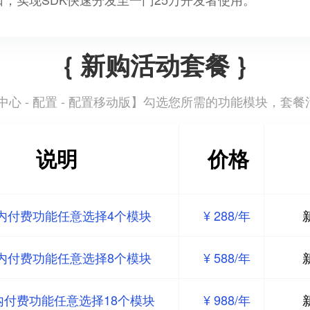
{ 新购活动套餐 }
心 - 配置 - 配置移动版
】勾选您所需的功能模块，套餐
说明
价格
内付费功能任意选择4个模块
¥ 288/年
内付费功能任意选择8个模块
¥ 588/年
内付费功能任意选择18个模块
¥ 988/年