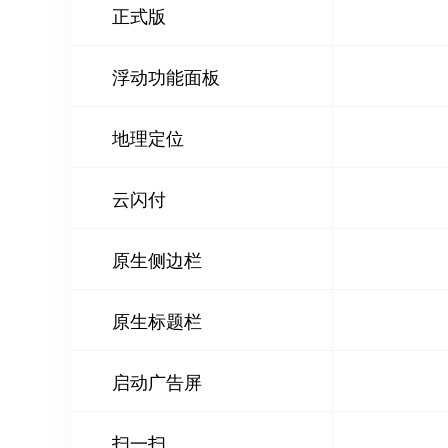
正式版
浮动功能面板
地理定位
云闪付
原生侧边栏
原生标题栏
启动广告屏
扫一扫