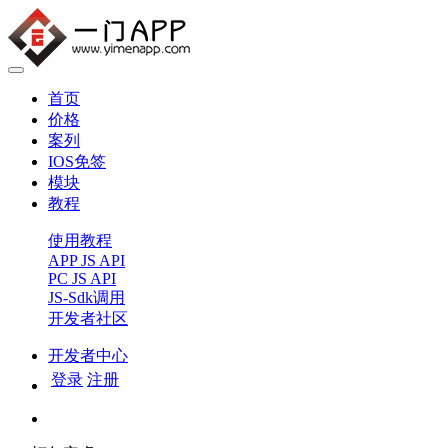
首页
价格
案列
IOS免签
模块
教程
使用教程
APP JS API
PC JS API
JS-Sdk调用
开发者社区
开发者中心
登录
注册