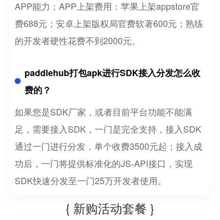
APP能力；APP上架费用：苹果上架appstore官
费688元；安卓上架版权局官费软著600元；熟练
的开发者硬性花费不到2000元。
paddlehub打包apk进行SDK接入分发怎么收
费的？
如果您是SDK厂家，或者目前平台功能不能满
足，需要接入SDK，一门是完全支持，接入SDK
通过一门进行分发，单个收费3500元起；接入成
功后，一门将提供标准化的JS-API接口，实现
SDK快速分发至一门25万开发者使用。
{ 新购活动套餐 }