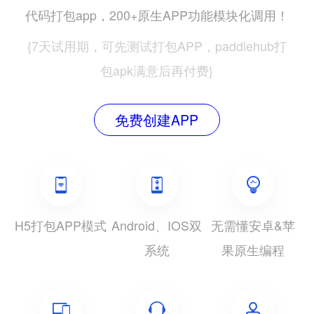
代码打包app，200+原生APP功能模块化调用！
{7天试用期，可先测试打包APP，paddlehub打
包apk满意后再付费}
免费创建APP
H5打包APP模式
Android、IOS双
无需懂安卓&苹
系统
果原生编程