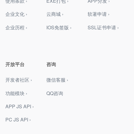
使用条款 ›
EXE打包 ›
APP分发 ›
企业文化 ›
云商城 ›
软著申请 ›
企业历程 ›
IOS免签版 ›
SSL证书申请 ›
开放平台
咨询
开发者社区 ›
微信客服 ›
功能模块 ›
QQ咨询
APP JS API ›
PC JS API ›