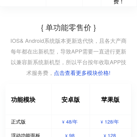
费！
{ 单功能零售价 }
IOS& Android系统版本更新迭代快，且各大产商
每年都在出新机型，导致APP需要一直进行更新
以兼容新系统新机型，所以平台按年收取APP技
点击查看更多模块价格!
术服务费，
功能模块
安卓版
苹果版
正式版
48/年
128/年
¥
¥
浮动功能面板
98
128
¥
¥