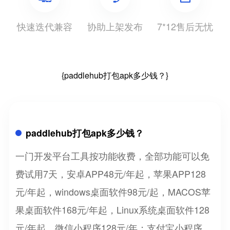
快速迭代兼容
协助上架发布
7*12售后无忧
{paddlehub打包apk多少钱？}
paddlehub打包apk多少钱？
一门开发平台工具按功能收费，全部功能可以免
费试用7天，安卓APP48元/年起，苹果APP128
元/年起，windows桌面软件98元/起，MACOS苹
果桌面软件168元/年起，Linux系统桌面软件128
元/年起，微信小程序128元/年；支付宝小程序