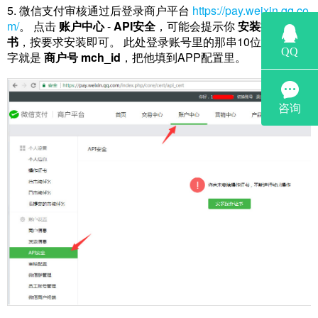
5. 微信支付审核通过后登录商户平台
https://pay.weixin.qq.co
m/
。 点击
账户中心
-
API安全
，可能会提示你
安装操作证
书
，按要求安装即可。 此处登录账号里的那串10位左右的数
字就是
商户号 mch_id
，把他填到APP配置里。