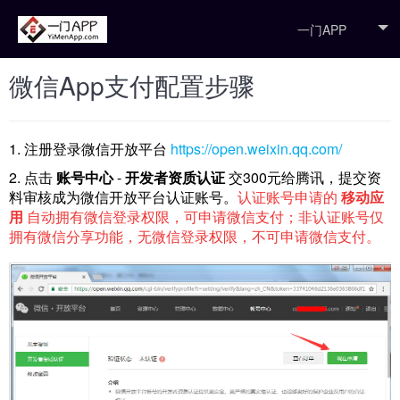
一门APP
微信App支付配置步骤
1. 注册登录微信开放平台
https://open.weixin.qq.com/
2. 点击
账号中心
-
开发者资质认证
交300元给腾讯，提交资
料审核成为微信开放平台认证账号。
认证账号申请的
移动应
用
自动拥有微信登录权限，可申请微信支付；非认证账号仅
拥有微信分享功能，无微信登录权限，不可申请微信支付。