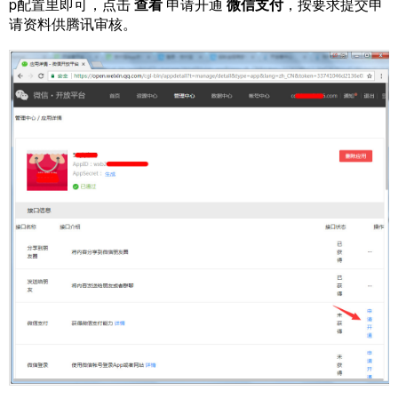
p配置里即可，点击
查看
申请开通
微信支付
，按要求提交申
请资料供腾讯审核。
城