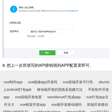
8. 把上一步所填写的API密钥填到APP配置里即可。
vue制作app
|
vue能做app开发吗
|
vue前端开发可行性
|
ubuntu
上android打包apk
|
移动端开发的思路及创建方法
|
手机软件开发
app
|
vue前端开发收获
|
vscodevue打包成app
|
vue打包app文
件太大
|
vue框架开发app
|
vue能开发移动端吗
|
前端开发移动
端和pc端的区别
|
vue转androidapp
|
phpapp开发
|
vue可以写a