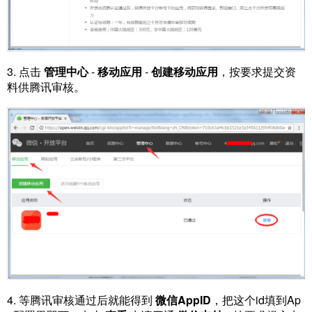
3. 点击
管理中心
-
移动应用
-
创建移动应用
，按要求提交资
料供腾讯审核。
4. 等腾讯审核通过后就能得到
微信AppID
，把这个id填到Ap